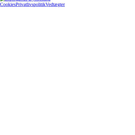
Cookies
Privatlivspolitik
Vedtægter