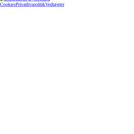
Cookies
Privatlivspolitik
Vedtægter