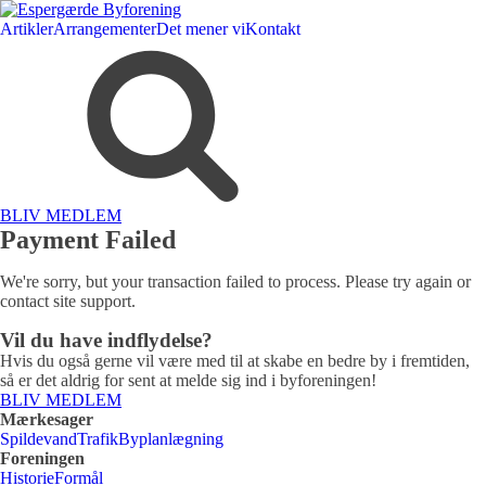
Artikler
Arrangementer
Det mener vi
Kontakt
BLIV MEDLEM
Payment Failed
We're sorry, but your transaction failed to process. Please try again or
contact site support.
Vil du have indflydelse?
Hvis du også gerne vil være med til at skabe en bedre by i fremtiden,
så er det aldrig for sent at melde sig ind i byforeningen!
BLIV MEDLEM
Mærkesager
Spildevand
Trafik
Byplanlægning
Foreningen
Historie
Formål