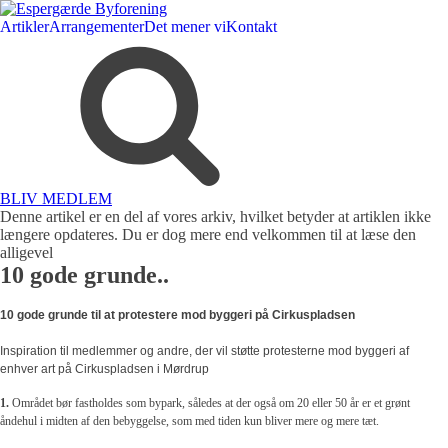
Artikler
Arrangementer
Det mener vi
Kontakt
BLIV MEDLEM
Denne artikel er en del af vores arkiv, hvilket betyder at artiklen ikke
længere opdateres. Du er dog mere end velkommen til at læse den
alligevel
10 gode grunde..
10 gode grunde til at protestere mod byggeri på Cirkuspladsen
Inspiration til medlemmer og andre, der vil støtte protesterne mod byggeri af
enhver art på Cirkuspladsen i Mørdrup
1.
Området bør fastholdes som bypark, således at der også om 20 eller 50 år er et grønt
åndehul i midten af den bebyggelse, som med tiden kun bliver mere og mere tæt.