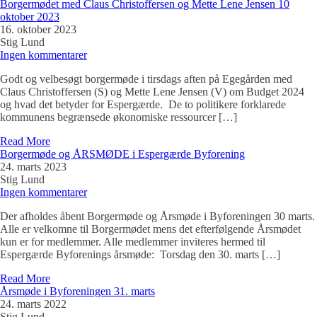
Borgermødet med Claus Christoffersen og Mette Lene Jensen 10
oktober 2023
16. oktober 2023
Stig Lund
Ingen kommentarer
Godt og velbesøgt borgermøde i tirsdags aften på Egegården med
Claus Christoffersen (S) og Mette Lene Jensen (V) om Budget 2024
og hvad det betyder for Espergærde. De to politikere forklarede
kommunens begrænsede økonomiske ressourcer […]
Read More
Borgermøde og ÅRSMØDE i Espergærde Byforening
24. marts 2023
Stig Lund
Ingen kommentarer
Der afholdes åbent Borgermøde og Årsmøde i Byforeningen 30 marts.
Alle er velkomne til Borgermødet mens det efterfølgende Årsmødet
kun er for medlemmer. Alle medlemmer inviteres hermed til
Espergærde Byforenings årsmøde: Torsdag den 30. marts […]
Read More
Årsmøde i Byforeningen 31. marts
24. marts 2022
Stig Lund