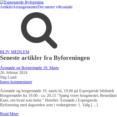
Artikler
Arrangementer
Det mener vi
Kontakt
BLIV MEDLEM
Seneste artikler fra Byforeningen
Årsmøde og Borgermøde 19. Marts
26. februar 2024
Stig Lund
Ingen kommentarer
Årsmøde og borgermøde 19. marts kl. 19.00 på Espergærde bibliotek
Borgermødet fra 19.00 - ca. 20.15 "Spørg vores borgmester, Benedikte
Kiær, om hvad som helst." Herefter Årsmøde i Espergærde
Byforening med dagsorden som i vedtægterne: 1. Valg […]
Read More