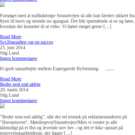
Forsøget med at trafikdæmpe Strandvejen så alle kan færdes sikkert fra
byen til havn og strande nu igangsat. Det blir spændende at se og høre,
hvordan det kommer til at virke. Vi hører meget gerne […]
Read More
Sct.Hansaften var en succes
25. juni 2014
Stig Lund
Ingen kommentarer
Et godt samarbejde mellem Espergærde Byforening .......
Read More
Bedre sent end aldrig
20. marts 2014
Stig Lund
Ingen kommentarer
"Bedre sent end aldrig", står der ret ironisk på reklamestanderen på
"Havnetorvet", Mørdrupvej/Strandvejen!Men vi venter jo alle
tålmodigt på et flot og levende torv her - og det er ikke opstart på
renoveringsarbejderne, der ligger […]