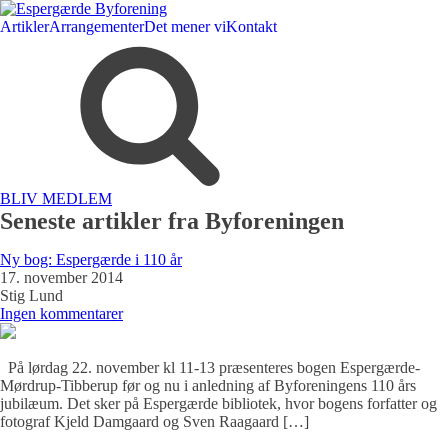
Artikler
Arrangementer
Det mener vi
Kontakt
BLIV MEDLEM
Seneste artikler fra Byforeningen
Ny bog: Espergærde i 110 år
17. november 2014
Stig Lund
Ingen kommentarer
På lørdag 22. november kl 11-13 præsenteres bogen Espergærde-
Mørdrup-Tibberup før og nu i anledning af Byforeningens 110 års
jubilæum. Det sker på Espergærde bibliotek, hvor bogens forfatter og
fotograf Kjeld Damgaard og Sven Raagaard […]