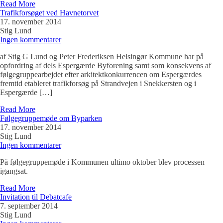
Read More
Trafikforsøget ved Havnetorvet
17. november 2014
Stig Lund
Ingen kommentarer
af Stig G Lund og Peter Frederiksen Helsingør Kommune har på
opfordring af dels Espergærde Byforening samt som konsekvens af
følgegruppearbejdet efter arkitektkonkurrencen om Espergærdes
fremtid etableret trafikforsøg på Strandvejen i Snekkersten og i
Espergærde […]
Read More
Følgegruppemøde om Byparken
17. november 2014
Stig Lund
Ingen kommentarer
På følgegruppemøde i Kommunen ultimo oktober blev processen
igangsat.
Read More
Invitation til Debatcafe
7. september 2014
Stig Lund