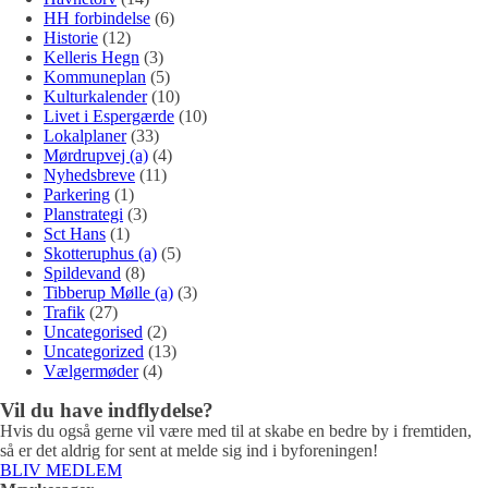
HH forbindelse
(6)
Historie
(12)
Kelleris Hegn
(3)
Kommuneplan
(5)
Kulturkalender
(10)
Livet i Espergærde
(10)
Lokalplaner
(33)
Mørdrupvej (a)
(4)
Nyhedsbreve
(11)
Parkering
(1)
Planstrategi
(3)
Sct Hans
(1)
Skotteruphus (a)
(5)
Spildevand
(8)
Tibberup Mølle (a)
(3)
Trafik
(27)
Uncategorised
(2)
Uncategorized
(13)
Vælgermøder
(4)
Vil du have indflydelse?
Hvis du også gerne vil være med til at skabe en bedre by i fremtiden,
så er det aldrig for sent at melde sig ind i byforeningen!
BLIV MEDLEM