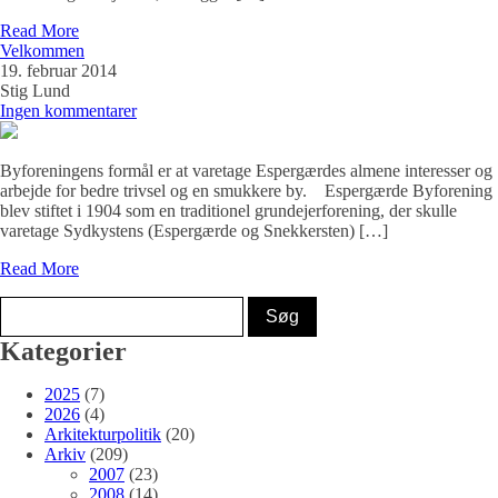
Read More
Velkommen
19. februar 2014
Stig Lund
Ingen kommentarer
Byforeningens formål er at varetage Espergærdes almene interesser og
arbejde for bedre trivsel og en smukkere by. Espergærde Byforening
blev stiftet i 1904 som en traditionel grundejerforening, der skulle
varetage Sydkystens (Espergærde og Snekkersten) […]
Read More
Kategorier
2025
(7)
2026
(4)
Arkitekturpolitik
(20)
Arkiv
(209)
2007
(23)
2008
(14)