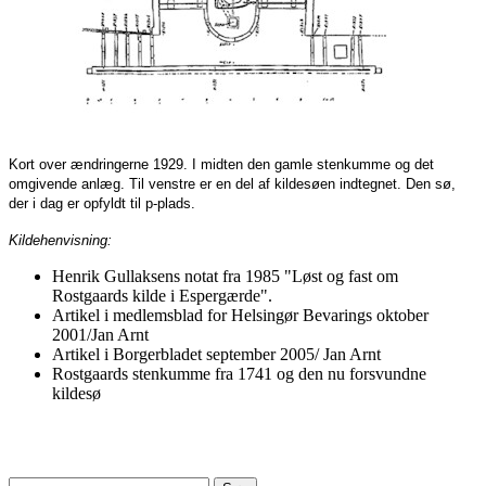
Kort over ændringerne 1929. I midten den gamle stenkumme og det
omgivende anlæg. Til venstre er en del af kildesøen indtegnet. Den sø,
der i dag er opfyldt til p-plads.
Kildehenvisning:
Henrik Gullaksens notat fra 1985 "Løst og fast om
Rostgaards kilde i Espergærde".
Artikel i medlemsblad for Helsingør Bevarings oktober
2001/Jan Arnt
Artikel i Borgerbladet september 2005/ Jan Arnt
Rostgaards stenkumme fra 1741 og den nu forsvundne
kildesø
Søg