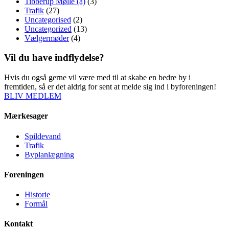
Tibberup Mølle (a)
(3)
Trafik
(27)
Uncategorised
(2)
Uncategorized
(13)
Vælgermøder
(4)
Vil du have indflydelse?
Hvis du også gerne vil være med til at skabe en bedre by i
fremtiden, så er det aldrig for sent at melde sig ind i byforeningen!
BLIV MEDLEM
Mærkesager
Spildevand
Trafik
Byplanlægning
Foreningen
Historie
Formål
Kontakt