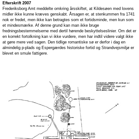
Efterskrift 2007
Frederiksborg Amt meddelte omkring årsskiftet, at Kildesøen med lovens
midler ikke kunne kræves genskabt. Årsagen er, at stenkummen fra 1741
nok er fredet, men ikke kan betragtes som et fortidsminde, men kun som
et mindesmærke. Af denne grund kan man ikke bruge
fredningsbestemmelserne med dertil hørende beskyttelseslinier. Om det er
en korrekt fortolkning kan vi ikke vurdere, men har indtil videre valgt ikke
at gøre mere ved sagen. Den tidlige romantiske sø er derfor i dag en
almindelig p-plads og Espergærdes historiske fortid og Strandvejsmiljø er
blevet en smule fattigere.