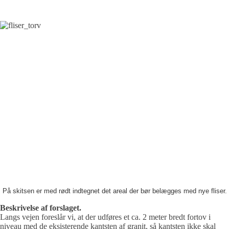
På skitsen er med rødt indtegnet det areal der bør belægges med nye fliser.
Beskrivelse af forslaget.
Langs vejen foreslår vi, at der udføres et ca.
2 meter
bredt fortov i
niveau med de eksisterende kantsten af granit, så kantsten ikke skal