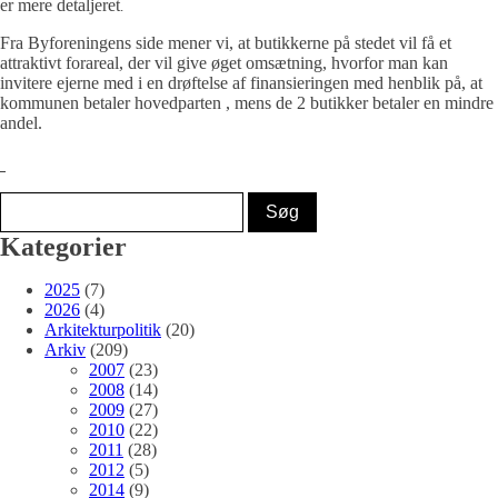
er mere detaljeret
.
Fra Byforeningens side mener vi, at butikkerne på stedet vil få et
attraktivt forareal, der vil give øget omsætning, hvorfor man kan
invitere ejerne med i en drøftelse af finansieringen med henblik på, at
kommunen betaler hovedparten , mens de 2 butikker betaler en mindre
andel.
Kategorier
2025
(7)
2026
(4)
Arkitekturpolitik
(20)
Arkiv
(209)
2007
(23)
2008
(14)
2009
(27)
2010
(22)
2011
(28)
2012
(5)
2014
(9)