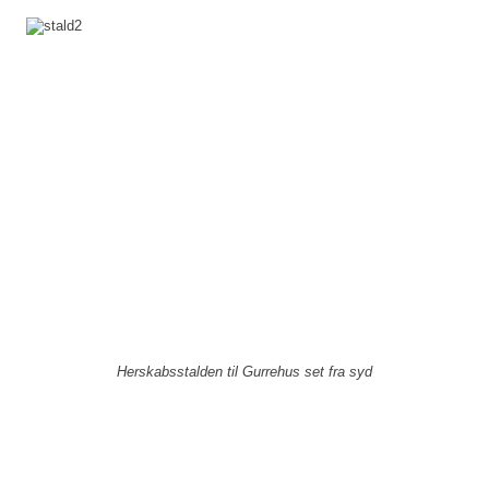
Herskabsstalden til Gurrehus set fra syd