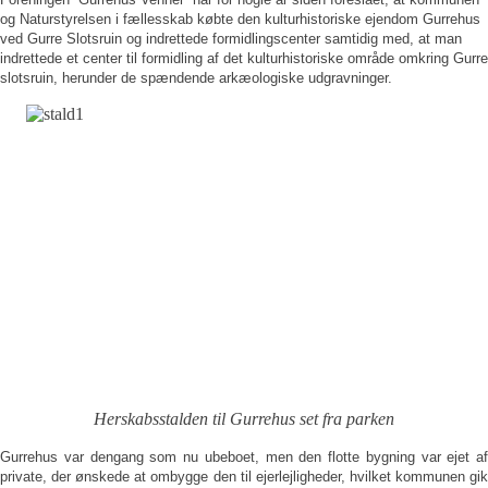
og Naturstyrelsen i fællesskab købte den kulturhistoriske ejendom Gurrehus
ved Gurre Slotsruin og indrettede formidlingscenter samtidig med, at man
indrettede et center til formidling af det kulturhistoriske område omkring Gurre
slotsruin, herunder de spændende arkæologiske udgravninger.
Herskabsstalden til Gurrehus set fra parken
Gurrehus var dengang som nu ubeboet, men den flotte bygning var ejet af
private, der ønskede at ombygge den til ejerlejligheder, hvilket kommunen gik