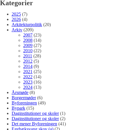
Kategorier
2025
(7)
2026
(4)
Arkitekturpolitik
(20)
Arkiv
(209)
2007
(23)
2008
(14)
2009
(27)
2010
(22)
2011
(28)
2012
(5)
2014
(9)
2021
(25)
2022
(14)
2023
(16)
2024
(13)
Årsmøde
(8)
Borgermøder
(6)
Byforeningen
(49)
Bypark
(15)
Daginstitutioner og skoler
(1)
Daginstitutioner og skoler
(2)
Det mener Byforeningen
(41)
Egebæksvang skov (a)
(2)