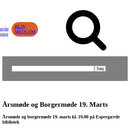
BLIV
MEDLEM
Søg
efter:
Årsmøde og Borgermøde 19. Marts
Årsmøde og borgermøde 19. marts kl. 19.00 på Espergærde
bibliotek