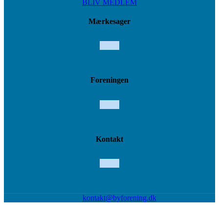
BLIV MEDLEM
Mærkesager
Foreningen
Kontakt
kontakt@byforening.dk