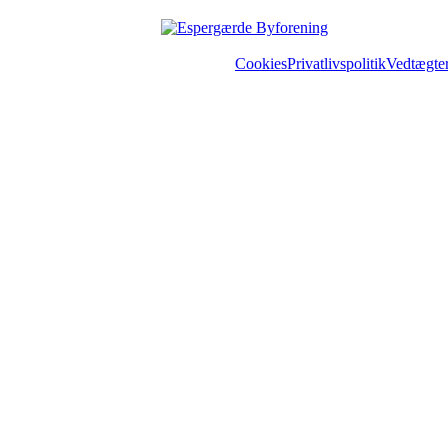
Cookies
Privatlivspolitik
Vedtægte