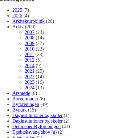
2025
(7)
2026
(4)
Arkitekturpolitik
(20)
Arkiv
(209)
2007
(23)
2008
(14)
2009
(27)
2010
(22)
2011
(28)
2012
(5)
2014
(9)
2021
(25)
2022
(14)
2023
(16)
2024
(13)
Årsmøde
(8)
Borgermøder
(6)
Byforeningen
(49)
Bypark
(15)
Daginstitutioner og skoler
(1)
Daginstitutioner og skoler
(2)
Det mener Byforeningen
(41)
Egebæksvang skov (a)
(2)
Egegaarden
(5)