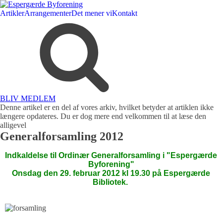
Artikler
Arrangementer
Det mener vi
Kontakt
BLIV MEDLEM
Denne artikel er en del af vores arkiv, hvilket betyder at artiklen ikke
længere opdateres. Du er dog mere end velkommen til at læse den
alligevel
Generalforsamling 2012
Indkaldelse til Ordinær Generalforsamling i "Espergærde
Byforening"
Onsdag den 29. februar 2012 kl 19.30 på Espergærde
Bibliotek.