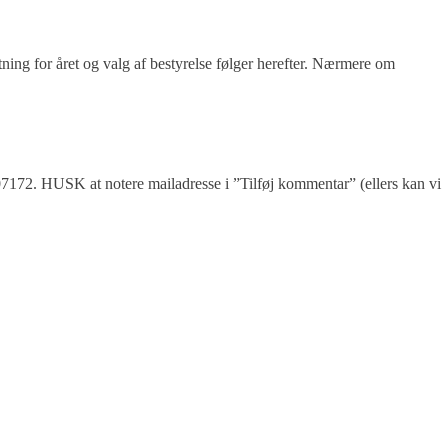
tning for året og valg af bestyrelse følger herefter. Nærmere om
07172. HUSK at notere mailadresse i ”Tilføj kommentar” (ellers kan vi