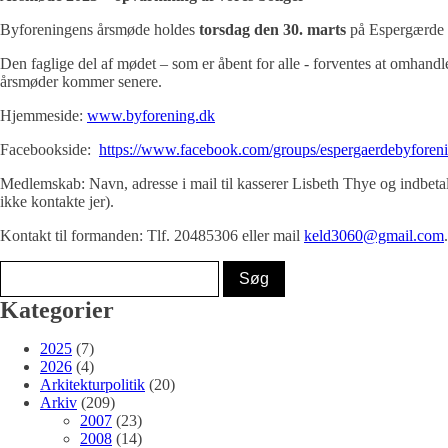
Byforeningens årsmøde holdes
torsdag den 30. marts
på Espergærde b
Den faglige del af mødet – som er åbent for alle - forventes at omhandl
årsmøder kommer senere.
Hjemmeside:
www.byforening.dk
Facebookside:
https://www.facebook.com/groups/espergaerdebyforen
Medlemskab: Navn, adresse i mail til kasserer Lisbeth Thye og indbeta
ikke kontakte jer).
Kontakt til formanden: Tlf. 20485306 eller mail
keld3060@gmail.com
.
Kategorier
2025
(7)
2026
(4)
Arkitekturpolitik
(20)
Arkiv
(209)
2007
(23)
2008
(14)