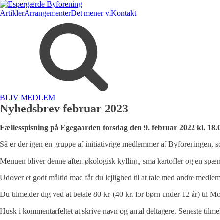
Artikler
Arrangementer
Det mener vi
Kontakt
BLIV MEDLEM
Nyhedsbrev februar 2023
Fællesspisning på Egegaarden torsdag den 9. februar 2022 kl. 18.
Så er der igen en gruppe af initiativrige medlemmer af Byforeninge
Menuen bliver denne aften økologisk kylling, små kartofler og en spæn
Udover et godt måltid mad får du lejlighed til at tale med andre medle
Du tilmelder dig ved at betale 80 kr. (40 kr. for børn under 12 år) til
Husk i kommentarfeltet at skrive navn og antal deltagere. Seneste tilme