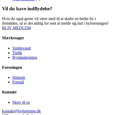
Vil du have indflydelse?
Hvis du også gerne vil være med til at skabe en bedre by i
fremtiden, så er det aldrig for sent at melde sig ind i byforeningen!
BLIV MEDLEM
Mærkesager
Spildevand
Trafik
Byplanlægning
Foreningen
Historie
Formål
Kontakt
Skriv til os
kontakt@byforening.dk