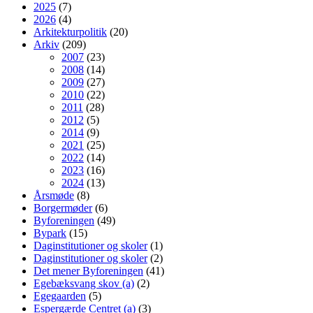
2025
(7)
2026
(4)
Arkitekturpolitik
(20)
Arkiv
(209)
2007
(23)
2008
(14)
2009
(27)
2010
(22)
2011
(28)
2012
(5)
2014
(9)
2021
(25)
2022
(14)
2023
(16)
2024
(13)
Årsmøde
(8)
Borgermøder
(6)
Byforeningen
(49)
Bypark
(15)
Daginstitutioner og skoler
(1)
Daginstitutioner og skoler
(2)
Det mener Byforeningen
(41)
Egebæksvang skov (a)
(2)
Egegaarden
(5)
Espergærde Centret (a)
(3)