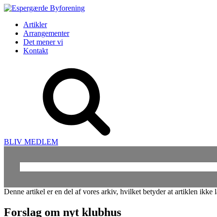
Artikler
Arrangementer
Det mener vi
Kontakt
BLIV MEDLEM
Søg
efter:
Denne artikel er en del af vores arkiv, hvilket betyder at artiklen ik
Forslag om nyt klubhus