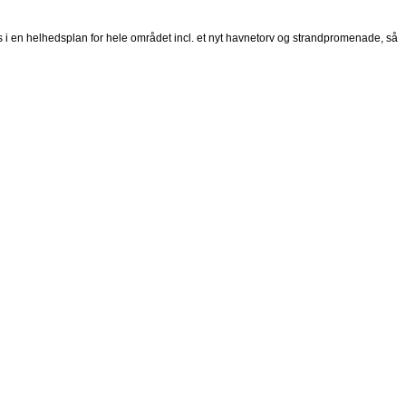
i en helhedsplan for hele området incl. et nyt havnetorv og strandpromenade, så