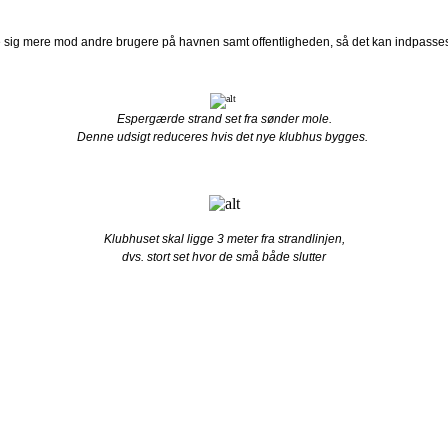
 sig mere mod andre brugere på havnen samt offentligheden, så det kan indpasses 
Espergærde strand set fra sønder mole.
Denne udsigt reduceres hvis det nye klubhus bygges.
Klubhuset skal ligge 3 meter fra strandlinjen,
dvs. stort set hvor de små både slutter