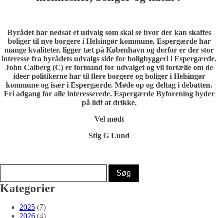
Byrådet har nedsat et udvalg som skal se hvor der kan skaffes
boliger til nye borgere i Helsingør kommune. Espergærde har
mange kvaliteter, ligger tæt på København og derfor er der stor
interesse fra byrådets udvalgs side for boligbyggeri i Espergærde.
John Calberg (C) er formand for udvalget og vil fortælle om de
ideer politikerne har til flere borgere og boliger i Helsingør
kommune og især i Espergærde. Møde op og deltag i debatten.
Fri adgang for alle interesserede. Espergærde Byforening byder
på lidt at drikke.
Vel mødt
Stig G Lund
Kategorier
2025
(7)
2026
(4)