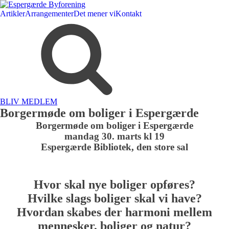
Artikler
Arrangementer
Det mener vi
Kontakt
BLIV MEDLEM
Borgermøde om boliger i Espergærde
Borgermøde om boliger i Espergærde
mandag 30. marts kl 19
Espergærde Bibliotek, den store sal
Hvor skal nye boliger opføres?
Hvilke slags boliger skal vi have?
Hvordan skabes der harmoni mellem
mennesker, boliger og natur?