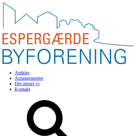
Artikler
Arrangementer
Det mener vi
Kontakt