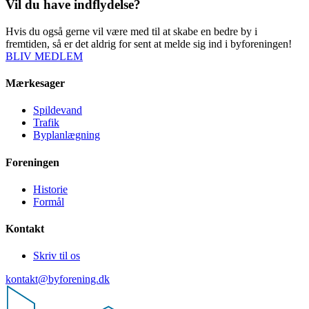
Vil du have indflydelse?
Hvis du også gerne vil være med til at skabe en bedre by i
fremtiden, så er det aldrig for sent at melde sig ind i byforeningen!
BLIV MEDLEM
Mærkesager
Spildevand
Trafik
Byplanlægning
Foreningen
Historie
Formål
Kontakt
Skriv til os
kontakt@byforening.dk