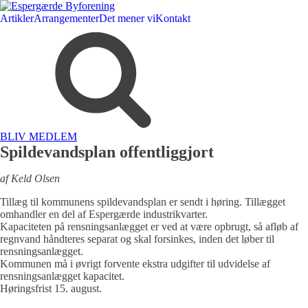
Artikler
Arrangementer
Det mener vi
Kontakt
BLIV MEDLEM
Spildevandsplan offentliggjort
af Keld Olsen
Tillæg til kommunens spildevandsplan er sendt i høring. Tillægget
omhandler en del af Espergærde industrikvarter.
Kapaciteten på rensningsanlægget er ved at være opbrugt, så afløb af
regnvand håndteres separat og skal forsinkes, inden det løber til
rensningsanlægget.
Kommunen må i øvrigt forvente ekstra udgifter til udvidelse af
rensningsanlægget kapacitet.
Høringsfrist 15. august.