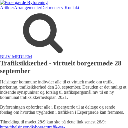
Artikler
Arrangementer
Det mener vi
Kontakt
BLIV MEDLEM
Trafiksikkerhed - virtuelt borgermøde 28
september
Helsingør kommune indbyder alle til et virtuelt møde om trafik,
parkering, trafiksikkerhed den 28. september. Desuden er det muligt at
indsende synspunkter og forslag til trafikspørgsmål mv til en ny
kommunal trafiksikkerhedsplan 2021.
Byforeningen opfordrer alle i Espergærde til at deltage og sende
forslag om hvordan trygheden i trafikken i Espergærde kan fremmes.
Tilmelding til mødet 28/9 kan ske på dette link senest 26/9:
https://helsingor.dk/borger/trafik-og-