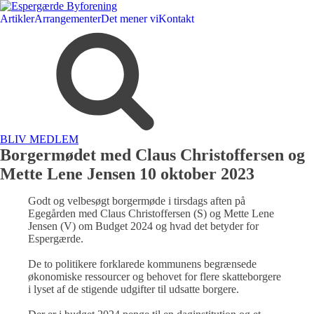
Artikler
Arrangementer
Det mener vi
Kontakt
BLIV MEDLEM
Borgermødet med Claus Christoffersen og
Mette Lene Jensen 10 oktober 2023
Godt og velbesøgt borgermøde i tirsdags aften på
Egegården med Claus Christoffersen (S) og Mette Lene
Jensen (V) om Budget 2024 og hvad det betyder for
Espergærde.
De to politikere forklarede kommunens begrænsede
økonomiske ressourcer og behovet for flere skatteborgere
i lyset af de stigende udgifter til udsatte borgere.