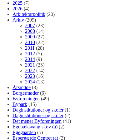
2025
(7)
2026
(4)
Arkitekturpolitik
(20)
Arkiv
(209)
2007
(23)
2008
(14)
2009
(27)
2010
(22)
2011
(28)
2012
(5)
2014
(9)
2021
(25)
2022
(14)
2023
(16)
2024
(13)
Årsmøde
(8)
Borgermøder
(6)
Byforeningen
(49)
Bypark
(15)
Daginstitutioner og skoler
(1)
Daginstitutioner og skoler
(2)
Det mener Byforeningen
(41)
Egebæksvang skov (a)
(2)
Egegaarden
(5)
Espergærde Centret (a)
(3)