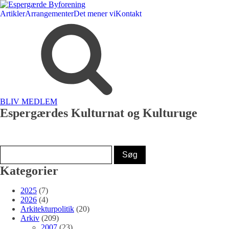
Artikler
Arrangementer
Det mener vi
Kontakt
BLIV MEDLEM
Espergærdes Kulturnat og Kulturuge
Kategorier
2025
(7)
2026
(4)
Arkitekturpolitik
(20)
Arkiv
(209)
2007
(23)