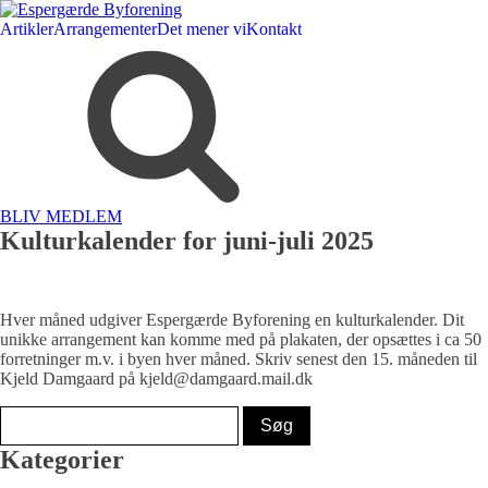
Artikler
Arrangementer
Det mener vi
Kontakt
BLIV MEDLEM
Kulturkalender for juni-juli 2025
Hver måned udgiver Espergærde Byforening en kulturkalender. Dit
unikke arrangement kan komme med på plakaten, der opsættes i ca 50
forretninger m.v. i byen hver måned. Skriv senest den 15. måneden til
Kjeld Damgaard på kjeld@damgaard.mail.dk
Kategorier