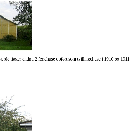
gærde ligger endnu 2 feriehuse opført som tvillingehuse i 1910 og 191