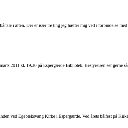
ltale i aften. Der er især tre ting jeg hæfter mig ved i forbindelse med
arts 2011 kl. 19.30 på Espergærde Bibliotek. Bestyrelsen ser gerne s
en ved Egebæksvang Kirke i Espergærde. Ved årets bålfest på Kirkestr