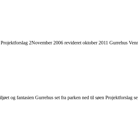
tforslag 2November 2006 revideret oktober 2011 Gurrehus Venner har
 miljøet og fantasien Gurrehus set fra parken ned til søen Projektforsl