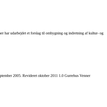
 udarbejdet et forslag til ombygning og indretning af kultur- og
ag september 2005. Revideret oktober 2011 1.0 Gurrehus Venner