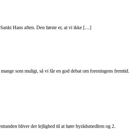
 Sankt Hans aften. Den første er, at vi ikke […]
å mange som muligt, så vi får en god debat om foreningens fremtid.
anden bliver der lejlighed til at høre byrådsmedlem og 2.