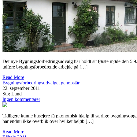
Det nye Bygningsforbedringsudvalg har holdt sit første møde den 5.9.
udføre bygningsforbedrende arbejde på […]
Read More
Bygningsforbedringsudvalget genopstår
22. september 2011
Stig Lund
Ingen kommentarer
Tidligere kunne husejere få økonomisk hjælp til særlige bygningsopg
har endnu ikke overblik over hvilket beløb […]
Read More