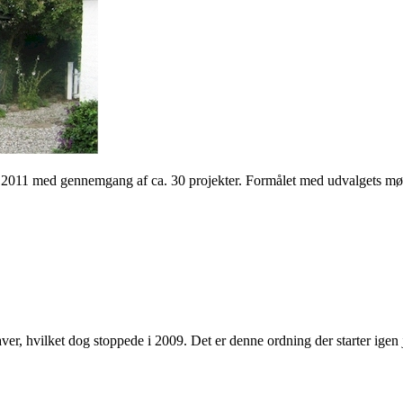
2011 med gennemgang af ca. 30 projekter. Formålet med udvalgets møde e
aver, hvilket dog stoppede i 2009. Det er denne ordning der starter 