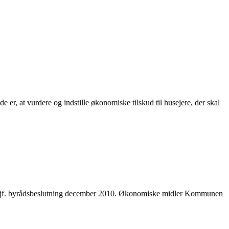
r, at vurdere og indstille økonomiske tilskud til husejere, der skal
igen jf. byrådsbeslutning december 2010. Økonomiske midler Kommunen