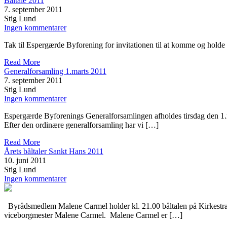
Båltale 2011
7. september 2011
Stig Lund
Ingen kommentarer
Tak til Espergærde Byforening for invitationen til at komme og holde bå
Read More
Generalforsamling 1.marts 2011
7. september 2011
Stig Lund
Ingen kommentarer
Espergærde Byforenings Generalforsamlingen afholdes tirsdag den 1.m
Efter den ordinære generalforsamling har vi […]
Read More
Årets båltaler Sankt Hans 2011
10. juni 2011
Stig Lund
Ingen kommentarer
Byrådsmedlem Malene Carmel holder kl. 21.00 båltalen på Kirkestrand
viceborgmester Malene Carmel. Malene Carmel er […]