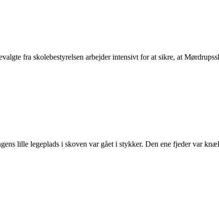
te fra skolebestyrelsen arbejder intensivt for at sikre, at Mørdrupsskole
ns lille legeplads i skoven var gået i stykker. Den ene fjeder var kn