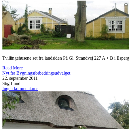
Tvillingehusene set fra landsiden På Gl. Strandvej 227 A + B i Esper
Read More
Nyt fra Bygningsforbedringsudvalget
22. september 2011
Stig Lund
Ingen kommentarer