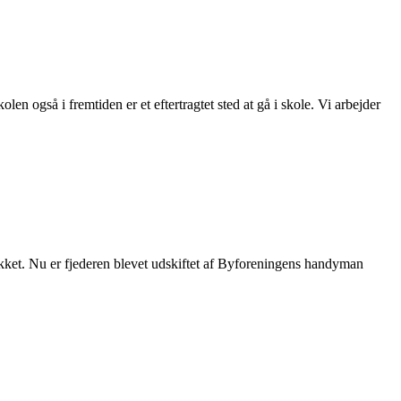
n også i fremtiden er et eftertragtet sted at gå i skole. Vi arbejder
ækket. Nu er fjederen blevet udskiftet af Byforeningens handyman