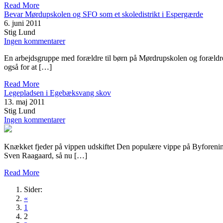
Read More
Bevar Mørdupskolen og SFO som et skoledistrikt i Espergærde
6. juni 2011
Stig Lund
Ingen kommentarer
En arbejdsgruppe med forældre til børn på Mørdrupskolen og forældrevalg
også for at […]
Read More
Legepladsen i Egebæksvang skov
13. maj 2011
Stig Lund
Ingen kommentarer
Knækket fjeder på vippen udskiftet Den populære vippe på Byforeninge
Sven Raagaard, så nu […]
Read More
Sider:
«
1
2